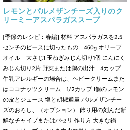
レモンとパルメザンチーズ⼊りのク
リーミーアスパラガススープ
[季節のレシピ：春編] 材料 アスパラガスを2.5
センチのピースに切ったもの 450g オリーブ
オイル ⼤さじ1 ⽟ねぎみじん切り1個 にんにく
みじん切り2⽚ 野菜または鶏の出汁 4カップ
⽜乳アレルギーの場合は、ヘビークリームまた
はココナッツクリーム 1/2カップ 1個のレモン
の⽪とジュース 塩と胡椒適量 パルメザンチー
ズのおろし、（オプション） 飾り⽤の刻んだ新
鮮なチャイブまたはパセリ 作り方 ⼤きな鍋