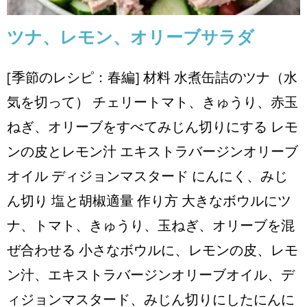
ツナ、レモン、オリーブサラダ
[季節のレシピ：春編] 材料 ⽔煮⽸詰のツナ（⽔
気を切って） チェリートマト、きゅうり、⾚⽟
ねぎ、オリーブをすべてみじん切りにする レモ
ンの⽪とレモン汁 エキストラバージンオリーブ
オイル ディジョンマスタード にんにく、みじ
ん切り 塩と胡椒適量 作り方 ⼤きなボウルにツ
ナ、トマト、きゅうり、⽟ねぎ、オリーブを混
ぜ合わせる ⼩さなボウルに、レモンの⽪、レモ
ン汁、エキストラバージンオリーブオイル、デ
ィジョンマスタード、みじん切りにしたにんに