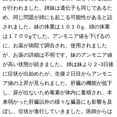
が行われました。姉妹は遺伝子も同じであるた
め、同じ問題が姉にも起こる可能性があると話
されました。妹の体重は１０１０g、姉の体重
は１７００gでした。アンモニア値を下げるの
に、お薬が病院で調合され、使用されました
が、お薬の詳細は不明です。妹のアンモニア値
が高い状態が続きました。 姉は妹より２−3日後
に症状が出始めたが、生後２日目からアンモニ
ア値の上昇が見られました。肝臓の機能が低下
し、尿が出ないため毒素が体内に蓄積され、本
来弱かった肝臓以外の様々な臓器にも影響を及
ぼし、症状が進行していきました。医師からは