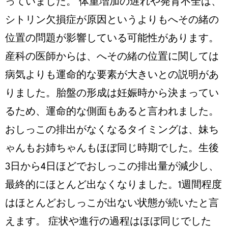
っていました。 体重増加の遅れや発育不全は、
シトリン欠損症が原因というよりもへその緒の
位置の問題が影響している可能性があります。
産科の医師からは、へその緒の位置に関しては
病気よりも運命的な要素が大きいとの説明があ
りました。胎盤の形成は妊娠時から決まってい
るため、運命的な側面もあると言われました。
おしっこの排出がなくなるタイミングは、妹ち
ゃんもお姉ちゃんもほぼ同じ時期でした。生後
3日から4日ほどでおしっこの排出量が減少し、
最終的にほとんど出なくなりました。1週間程度
はほとんどおしっこが出ない状態が続いたと言
えます。 症状や進行の過程はほぼ同じでした