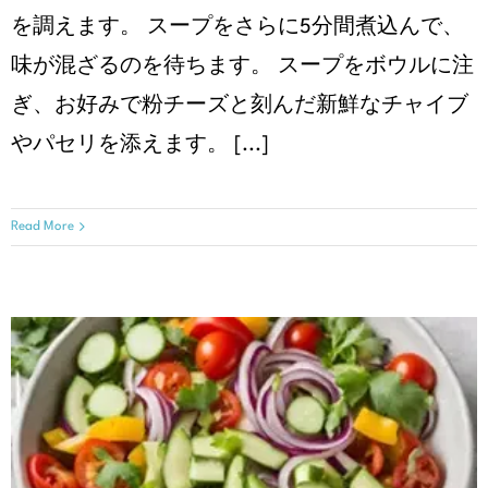
を調えます。 スープをさらに5分間煮込んで、
味が混ざるのを待ちます。 スープをボウルに注
ぎ、お好みで粉チーズと刻んだ新鮮なチャイブ
やパセリを添えます。 [...]
Read More
ライムドレッシングのきゅうり
アボカドサラダ