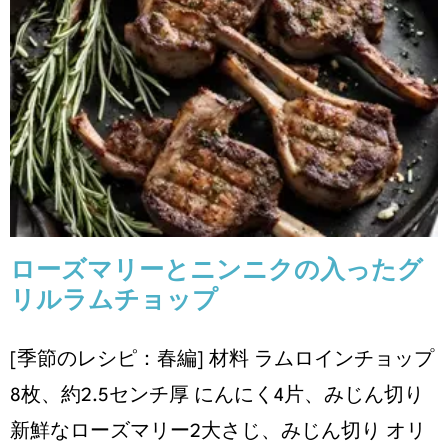
ローズマリーとニンニクの⼊っ
たグリルラムチョップ
レシピ
季節のレシピ
春編
ローズマリーとニンニクの⼊ったグ
リルラムチョップ
[季節のレシピ：春編] 材料 ラムロインチョップ
8枚、約2.5センチ厚 にんにく4⽚、みじん切り
新鮮なローズマリー2⼤さじ、みじん切り オリ