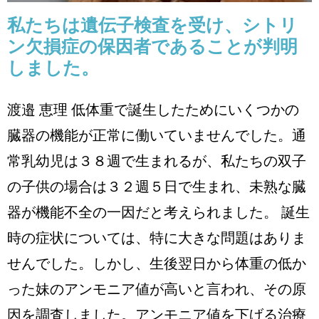
私たちは遺伝子検査を受け、シトリ
ン欠損症の保因者であることが判明
しました。
渡邉 恵理 低体重で誕生したためにいくつかの
臓器の機能が正常に働いていませんでした。通
常乳幼児は３８週で生まれるが、私たちの双子
の子供の場合は３２週５日で生まれ、未熟な臓
器が機能不全の一因だと考えられました。 誕生
時の症状については、特に大きな問題はありま
せんでした。しかし、生後翌日から体重の低か
った妹のアンモニア値が高いと言われ、その原
因を調査しました。アンモニア値を下げる治療