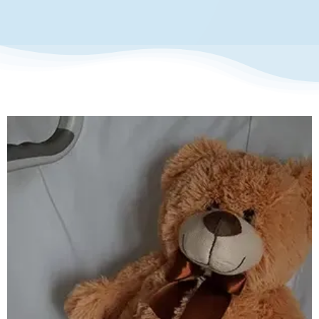
お知らせ・イベント
財団について
私たちは遺伝子検査を受け、シ
トリン欠損症の保因者であるこ
とが判明しました。
患者体験談