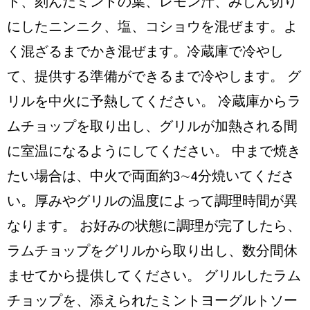
ト、刻んだミントの葉、レモン汁、みじん切り
にしたニンニク、塩、コショウを混ぜます。よ
く混ざるまでかき混ぜます。冷蔵庫で冷やし
て、提供する準備ができるまで冷やします。 グ
リルを中⽕に予熱してください。 冷蔵庫からラ
ムチョップを取り出し、グリルが加熱される間
に室温になるようにしてください。 中まで焼き
たい場合は、中⽕で両⾯約3∼4分焼いてくださ
い。厚みやグリルの温度によって調理時間が異
なります。 お好みの状態に調理が完了したら、
ラムチョップをグリルから取り出し、数分間休
ませてから提供してください。 グリルしたラム
チョップを、添えられたミントヨーグルトソー