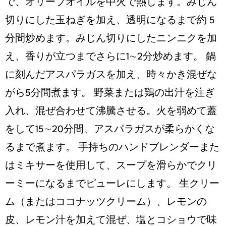
で、オリーブオイルを中⽕で熱します。みじん
切りにした⽟ねぎを加え、透明になるまで約 5
分間炒めます。みじん切りにしたニンニクを加
え、⾹りが⽴つまでさらに1∼2分炒めます。 鍋
に刻んだアスパラガスを加え、時々かき混ぜな
がら5分間煮ます。 野菜または鶏の出汁を注ぎ
⼊れ、混ぜ合わせて沸騰させる。⽕を弱めて蓋
をして15∼20分間、アスパラガスが柔らかくな
るまで煮ます。 ⼿持ちのハンドブレンダーまた
はミキサーを使⽤して、スープを滑らかでクリ
ーミーになるまでピューレにします。 ⽣クリー
ム（またはココナッツクリーム）、レモンの
⽪、レモン汁を加えて混ぜ、塩とコショウで味