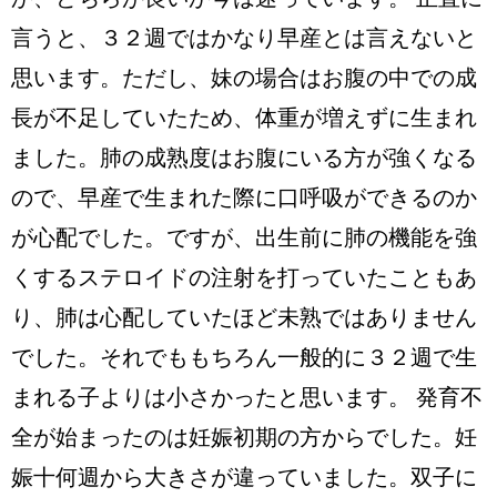
か、どちらが良いか今は迷っています。 正直に
言うと、３２週ではかなり早産とは言えないと
思います。ただし、妹の場合はお腹の中での成
長が不足していたため、体重が増えずに生まれ
ました。肺の成熟度はお腹にいる方が強くなる
ので、早産で生まれた際に口呼吸ができるのか
が心配でした。ですが、出生前に肺の機能を強
くするステロイドの注射を打っていたこともあ
り、肺は心配していたほど未熟ではありません
でした。それでももちろん一般的に３２週で生
まれる子よりは小さかったと思います。 発育不
全が始まったのは妊娠初期の方からでした。妊
娠十何週から大きさが違っていました。双子に