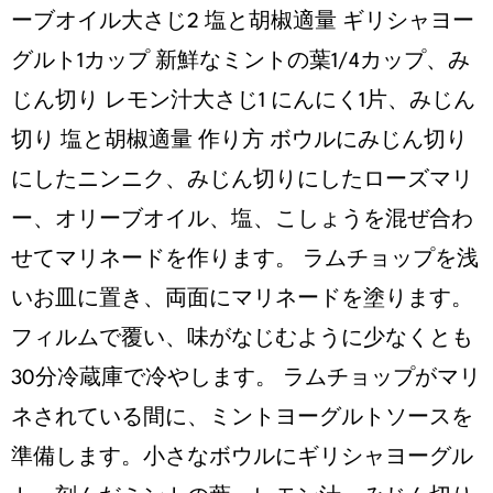
ーブオイル⼤さじ2 塩と胡椒適量 ギリシャヨー
グルト1カップ 新鮮なミントの葉1/4カップ、み
じん切り レモン汁⼤さじ1 にんにく1⽚、みじん
切り 塩と胡椒適量 作り方 ボウルにみじん切り
にしたニンニク、みじん切りにしたローズマリ
ー、オリーブオイル、塩、こしょうを混ぜ合わ
せてマリネードを作ります。 ラムチョップを浅
いお⽫に置き、両⾯にマリネードを塗ります。
フィルムで覆い、味がなじむように少なくとも
30分冷蔵庫で冷やします。 ラムチョップがマリ
ネされている間に、ミントヨーグルトソースを
準備します。⼩さなボウルにギリシャヨーグル