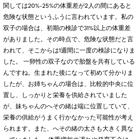
関しては20%-25%の体重差が2人の間にあると
危険な状態というふうに言われています。私の
双子の場合は、初期の検診で31%以上の体重差
がありました。その時点で、危険な状態だと言
われて、そこからは1週間に一度の検診になりま
した。 一卵性の双子なので胎盤を共有している
んですね。生まれた後になって初めて分かりま
したが、お姉ちゃんの場合は、比較的中央に位
置し、しっかりと栄養を供給されていました
が、妹ちゃんのへその緒は端に位置していて、
栄養の供給がうまく行かなかった可能性が考え
られます。また、へその緒の太さも大きく異な