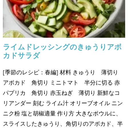
レシピ
季節のレシピ
春編
ライムドレッシングのきゅうりアボ
カドサラダ
[季節のレシピ：春編] 材料 きゅうり 薄切り
アボカド ⾓切り ミニトマト 半分に切る ⾚
パプリカ ⾓切り ⾚⽟ねぎ 薄切り 新鮮なコ
リアンダー 刻む ライム汁 オリーブオイル ニン
ニク粉 塩と胡椒適量 作り方 ⼤きなボウルに、
スライスしたきゅうり、⾓切りのアボカド、半