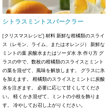
シトラスミントスパークラー
[クリスマスレシピ] 材料 新鮮な柑橘類のスライ
ス（レモン、ライム、またはオレンジ） 新鮮な
ミントの葉 炭酸水またはソーダ水 氷 作り方 グ
ラスの中で、数枚の柑橘類のスライスとミント
の葉を混ぜて、風味を解放します。 グラスに氷
を加えます。 柑橘類のスライスとミントに炭酸
水を注ぎます。 必要に応じて甘くしてくださ
い。 軽くかき混ぜて、ミントの小枝を飾りま
す。 冷やしてお召し上がりください。