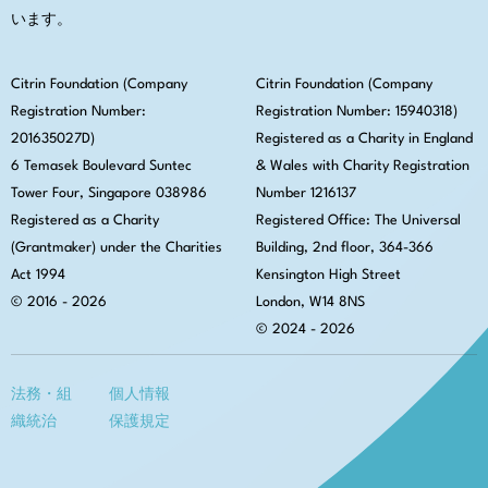
います。
Citrin Foundation (Company
Citrin Foundation (Company
Registration Number:
Registration Number: 15940318)
201635027D)
Registered as a Charity in England
6 Temasek Boulevard Suntec
& Wales with Charity Registration
Tower Four, Singapore 038986
Number 1216137
Registered as a Charity
Registered Office:
The Universal
(Grantmaker) under the Charities
Building, 2nd floor, 364-366
Act 1994
Kensington High Street
© 2016 - 2026
London, W14 8NS
© 2024 - 2026
法務・組
個人情報
織統治
保護規定