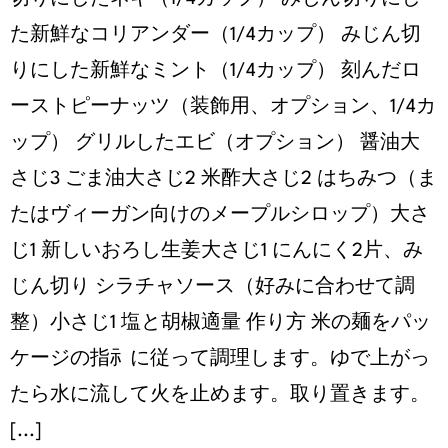
た新鮮なコリアンダー（1/4カップ） みじん切
りにした新鮮なミント（1/4カップ） 刻んだロ
ーストピーナッツ（装飾⽤、オプション、1/4カ
ップ） グリルしたエビ（オプション） 醤油⼤
さじ3 ごま油⼤さじ2 ⽶酢⼤さじ2 はちみつ（ま
たはヴィーガン向けのメープルシロップ）⼤さ
じ1 新しいおろし⽣姜⼤さじ1 にんにく2⽚、み
じん切り シラチャソース（好みに合わせて調
整）⼩さじ1 塩と胡椒適量 作り方 ⽶の麺をパッ
ケージの指⺬に従って調理します。ゆで上がっ
たら⽔に流して⽕を⽌めます。取り置きます。
[...]