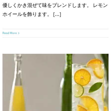
優しくかき混ぜて味をブレンドします。 レモン
ホイールを飾ります。 [...]
Read More
シトラスミントスパークラー
クリスマスレシピ
レシピ