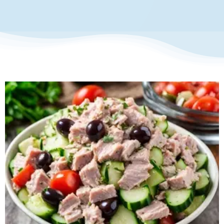
お知らせ・イベント
財団について
ツナ、レモン、オリーブサラダ
レシピ
季節のレシピ
春編