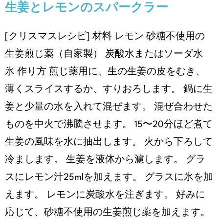
生姜とレモンのスパークラー
[クリスマスレシピ] 材料 レモン 砂糖不使用の
生姜煎じ薬（自家製） 炭酸水またはソーダ水
氷 作り方 煎じ薬用に、生の生姜の皮をむき、
薄くスライスするか、すりおろします。 鍋に生
姜と少量の水を入れて混ぜます。 混ぜ合わせた
ものを中火で沸騰させます。 15〜20分ほど煮て
生姜の風味を水に抽出します。 火から下ろして
冷まします。 生姜を液体から濾します。 グラ
スにレモン汁25mlを加えます。 グラスに氷を加
えます。 レモンに炭酸水を注ぎます。 好みに
応じて、砂糖不使用の生姜煎じ薬を加えます。