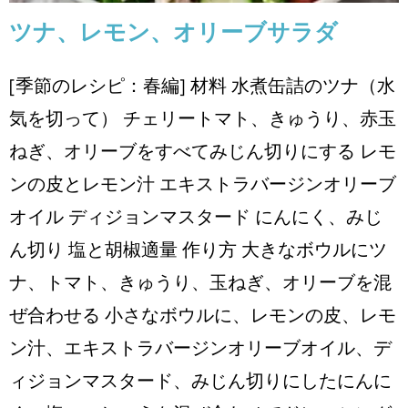
ツナ、レモン、オリーブサラダ
[季節のレシピ：春編] 材料 ⽔煮⽸詰のツナ（⽔
気を切って） チェリートマト、きゅうり、⾚⽟
ねぎ、オリーブをすべてみじん切りにする レモ
ンの⽪とレモン汁 エキストラバージンオリーブ
オイル ディジョンマスタード にんにく、みじ
ん切り 塩と胡椒適量 作り方 ⼤きなボウルにツ
ナ、トマト、きゅうり、⽟ねぎ、オリーブを混
ぜ合わせる ⼩さなボウルに、レモンの⽪、レモ
ン汁、エキストラバージンオリーブオイル、デ
ィジョンマスタード、みじん切りにしたにんに