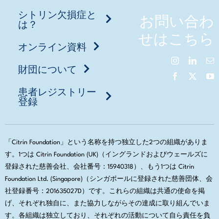
シトリン欠損症と
お問い合わ
は？
せはこちら
オンライン資料
財団について
患者レジストリー
登録
「Citrin Foundation」という名称を持つ独立した2つの組織がありま
す。1つは Citrin Foundation (UK)（イングランドおよびウェールズに
登録された慈善会社、会社番号：15940318）、もう1つは Citrin
Foundation Ltd. (Singapore)（シンガポールに登録された慈善団体、会
社登録番号：201635027D）です。これらの組織は共通の使命を掲
げ、それぞれ独自に、また協力しながらその達成に取り組んでいま
す。各組織は独立しており、それぞれの活動について自ら責任を負