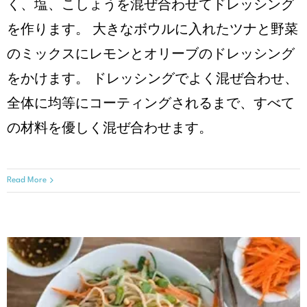
く、塩、こしょうを混ぜ合わせてドレッシング
を作ります。 ⼤きなボウルに⼊れたツナと野菜
のミックスにレモンとオリーブのドレッシング
をかけます。 ドレッシングでよく混ぜ合わせ、
全体に均等にコーティングされるまで、すべて
の材料を優しく混ぜ合わせます。
Read More
グリルしたエビとチョップドロ