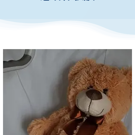
お知らせ・イベント
財団について
私たちは遺伝子検査を受け、シ
トリン欠損症の保因者であるこ
とが判明しました。
患者体験談