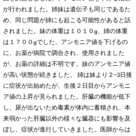
が行われました。姉妹は遺伝子も同じであるた
め、同じ問題が姉にも起こる可能性があると話
されました。妹の体重は１０１０g、姉の体重
は１７００gでした。アンモニア値を下げるの
に、お薬が病院で調合され、使用されました
が、お薬の詳細は不明です。妹のアンモニア値
が高い状態が続きました。 姉は妹より２−3日後
に症状が出始めたが、生後２日目からアンモニ
ア値の上昇が見られました。肝臓の機能が低下
し、尿が出ないため毒素が体内に蓄積され、本
来弱かった肝臓以外の様々な臓器にも影響を及
ぼし、症状が進行していきました。医師からは