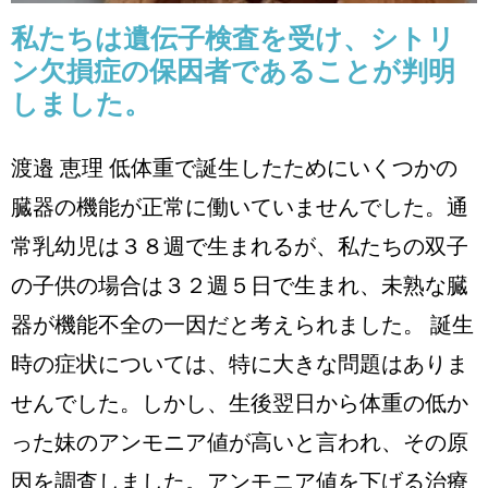
私たちは遺伝子検査を受け、シトリ
ン欠損症の保因者であることが判明
しました。
渡邉 恵理 低体重で誕生したためにいくつかの
臓器の機能が正常に働いていませんでした。通
常乳幼児は３８週で生まれるが、私たちの双子
の子供の場合は３２週５日で生まれ、未熟な臓
器が機能不全の一因だと考えられました。 誕生
時の症状については、特に大きな問題はありま
せんでした。しかし、生後翌日から体重の低か
った妹のアンモニア値が高いと言われ、その原
因を調査しました。アンモニア値を下げる治療