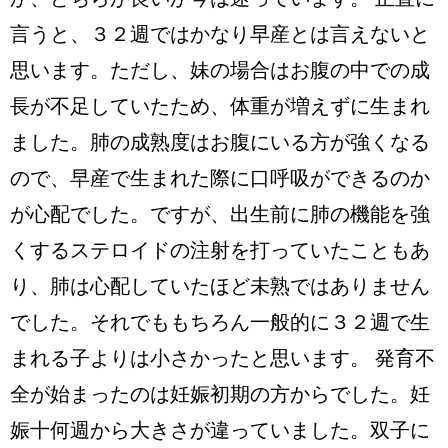
か、どちらが良いか今は迷っています。 正直に
言うと、３２週ではかなり早産とは言えないと
思います。ただし、妹の場合はお腹の中での成
長が不足していたため、体重が増えずに生まれ
ました。肺の成熟度はお腹にいる方が強くなる
ので、早産で生まれた際に口呼吸ができるのか
が心配でした。ですが、出生前に肺の機能を強
くするステロイドの注射を打っていたこともあ
り、肺は心配していたほど未熟ではありません
でした。それでももちろん一般的に３２週で生
まれる子よりは小さかったと思います。 発育不
全が始まったのは妊娠初期の方からでした。妊
娠十何週から大きさが違っていました。双子に