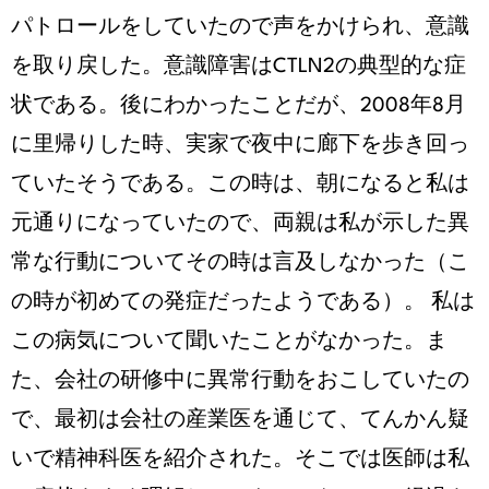
パトロールをしていたので声をかけられ、意識
を取り戻した。意識障害はCTLN2の典型的な症
状である。後にわかったことだが、2008年8月
に里帰りした時、実家で夜中に廊下を歩き回っ
ていたそうである。この時は、朝になると私は
元通りになっていたので、両親は私が示した異
常な行動についてその時は言及しなかった（こ
の時が初めての発症だったようである）。 私は
この病気について聞いたことがなかった。ま
た、会社の研修中に異常行動をおこしていたの
で、最初は会社の産業医を通じて、てんかん疑
いで精神科医を紹介された。そこでは医師は私