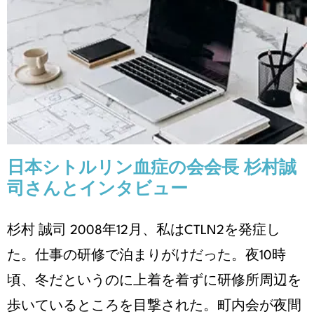
日本シトルリン血症の会会長 杉
村誠司さんとインタビュー
患者体験談
日本シトルリン血症の会会長 杉村誠
司さんとインタビュー
杉村 誠司 2008年12月、私はCTLN2を発症し
た。仕事の研修で泊まりがけだった。夜10時
頃、冬だというのに上着を着ずに研修所周辺を
歩いているところを目撃された。町内会が夜間