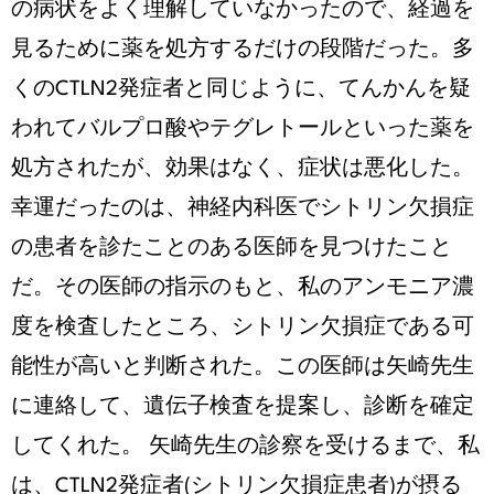
の病状をよく理解していなかったので、経過を
見るために薬を処方するだけの段階だった。多
くのCTLN2発症者と同じように、てんかんを疑
われてバルプロ酸やテグレトールといった薬を
処方されたが、効果はなく、症状は悪化した。
幸運だったのは、神経内科医でシトリン欠損症
の患者を診たことのある医師を見つけたこと
だ。その医師の指示のもと、私のアンモニア濃
度を検査したところ、シトリン欠損症である可
能性が高いと判断された。この医師は矢崎先生
に連絡して、遺伝子検査を提案し、診断を確定
してくれた。 矢崎先生の診察を受けるまで、私
は、CTLN2発症者(シトリン欠損症患者)が摂る