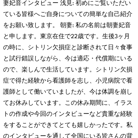
妻妃音インタビュー 浅見: 初めにご覧いただい
ている皆様へご自身についての簡単な自己紹介
をお願い致します。 朝妻: 私の名前は朝妻妃音
と申します。東京在住で22歳です。生後3ヶ月
の時に、シトリン欠損症と診断されて日々食事
と試行錯誤しながら、今は適応・代償期にいる
ので、楽しんで生活しています。シトリン欠損
症で得た経験から看護師を志し、小児病院で看
護師として働いていましたが、今は体調を崩し
てお休みしています。この休み期間に、イラス
トの作成や今回のインタビューなど貴重な経験
をすることができてとても嬉しかったです。私
のインタビューを通して全国にいる皆さんの背