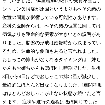
っていました。 体重増加の遅れや発育不全は、
シトリン欠損症が原因というよりもへその緒の
位置の問題が影響している可能性があります。
産科の医師からは、へその緒の位置に関しては
病気よりも運命的な要素が大きいとの説明があ
りました。胎盤の形成は妊娠時から決まってい
るため、運命的な側面もあると言われました。
おしっこの排出がなくなるタイミングは、妹ち
ゃんもお姉ちゃんもほぼ同じ時期でした。生後
3日から4日ほどでおしっこの排出量が減少し、
最終的にほとんど出なくなりました。1週間程度
はほとんどおしっこが出ない状態が続いたと言
えます。 症状や進行の過程はほぼ同じでした