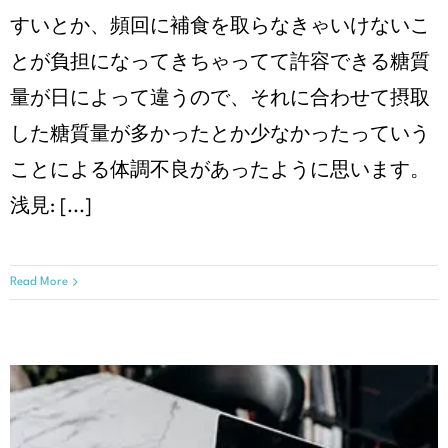
すいとか、頻回に補食を取らなきゃいけないこ
とが負担になってきちゃってて許容できる糖質
量が日によって違うので、それに合わせて摂取
した糖質量が多かったとか少なかったっていう
ことによる体調不良があったように思います。
浅見: [...]
Read More