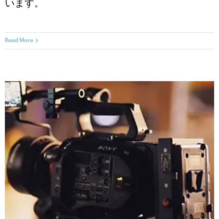
います。
Read More
朝妻妃音のインタビュー
患者体験談