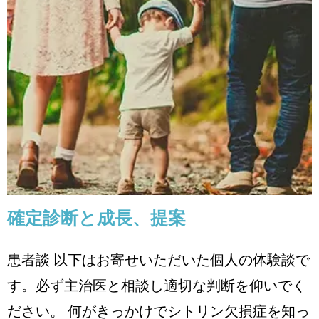
確定診断と成長、提案
患者体験談
確定診断と成長、提案
患者談 以下はお寄せいただいた個人の体験談で
す。必ず主治医と相談し適切な判断を仰いでく
ださい。 何がきっかけでシトリン欠損症を知っ