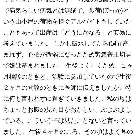
てもらえたらと思います。 母親の私自身は今ま
で病気らしい病気とは無縁で、歩荷(ぼっか)と
いう山小屋の荷物を担ぐアルバイトもしていた
こともあって出産は「どうにかなる」と安易に
考えていました。 しかし破水してから1週間産
まれず、心拍が微弱になったため緊急帝王切開
で娘は産まれました。 生後よく吐くため、１ヶ
月検診のときと、治験に参加していたので生後
２ヶ月の問診のときに医師に伝えましたが、特
に何も言われずに過ぎていきました。私の母は
ちょっとお腹の見た目がおかしい、ぶよぶよし
ている、こういう子は見たことないと言ってい
ました。 生後４ヶ月のころ、その頃はよく耳の