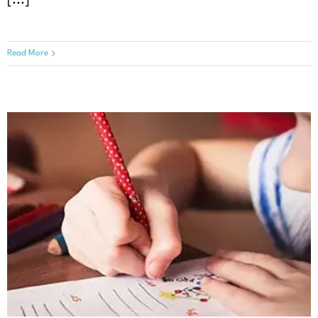
[...]
Read More
シトリン財団に望むこと
患者体験談