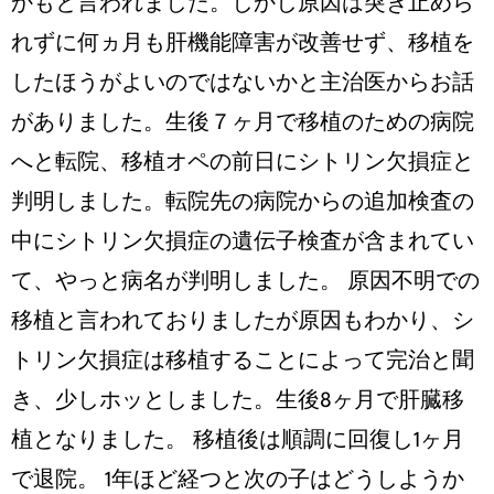
かもと言われました。しかし原因は突き止めら
れずに何ヵ月も肝機能障害が改善せず、移植を
したほうがよいのではないかと主治医からお話
がありました。生後７ヶ月で移植のための病院
へと転院、移植オペの前日にシトリン欠損症と
判明しました。転院先の病院からの追加検査の
中にシトリン欠損症の遺伝子検査が含まれてい
て、やっと病名が判明しました。 原因不明での
移植と言われておりましたが原因もわかり、シ
トリン欠損症は移植することによって完治と聞
き、少しホッとしました。生後8ヶ月で肝臓移
植となりました。 移植後は順調に回復し1ヶ月
で退院。 1年ほど経つと次の子はどうしようか