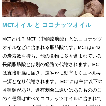
MCTオイル と ココナッツオイル
MCTとは？ MCT（中鎖脂肪酸）とはココナッツ
オイルなどに含まれる脂肪酸です。MCTは6-12
の炭素数を持ち、他の食物に多々含まれている
長鎖脂肪酸とは別の経路で代謝されます。MCT
は直接肝臓に届き、速やかに効率よくエネルギ
ー源となり代謝されます。 MCTには主に以下の
４種類があり、含有割合に違いはあるもののこ
の４種類はすべてココナッツオイルに含まれて