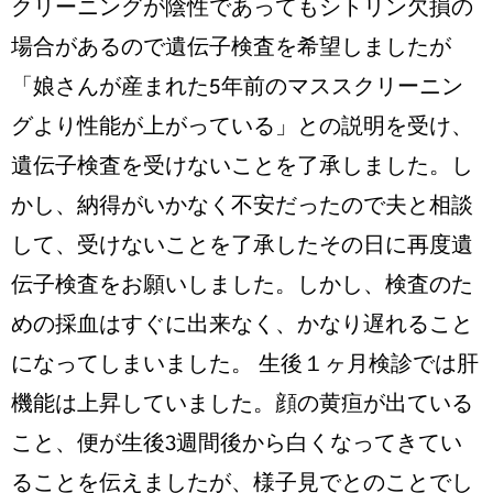
クリーニングが陰性であってもシトリン欠損の
場合があるので遺伝子検査を希望しましたが
「娘さんが産まれた5年前のマススクリーニン
グより性能が上がっている」との説明を受け、
遺伝子検査を受けないことを了承しました。し
かし、納得がいかなく不安だったので夫と相談
して、受けないことを了承したその日に再度遺
伝子検査をお願いしました。しかし、検査のた
めの採血はすぐに出来なく、かなり遅れること
になってしまいました。 生後１ヶ月検診では肝
機能は上昇していました。顔の黄疸が出ている
こと、便が生後3週間後から白くなってきてい
ることを伝えましたが、様子見でとのことでし