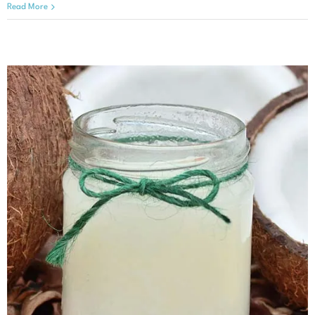
Read More
MCTオイル と ココナッツオイ
ル
オンライン記事