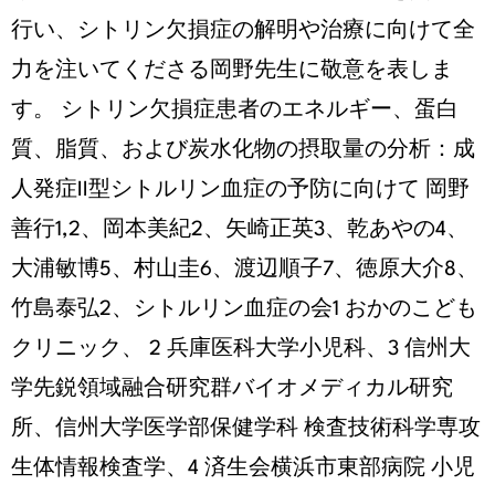
行い、シトリン欠損症の解明や治療に向けて全
力を注いてくださる岡野先生に敬意を表しま
す。 シトリン欠損症患者のエネルギー、蛋白
質、脂質、および炭水化物の摂取量の分析：成
人発症II型シトルリン血症の予防に向けて 岡野
善行1,2、岡本美紀2、矢崎正英3、乾あやの4、
大浦敏博5、村山圭6、渡辺順子7、徳原大介8、
竹島泰弘2、シトルリン血症の会1 おかのこども
クリニック、 2 兵庫医科大学小児科、3 信州大
学先鋭領域融合研究群バイオメディカル研究
所、信州大学医学部保健学科 検査技術科学専攻
生体情報検査学、4 済生会横浜市東部病院 小児