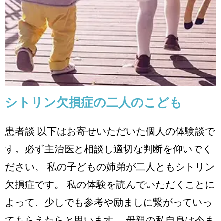
シトリン欠損症の二人のこども
患者体験談
シトリン欠損症の二人のこども
患者談 以下はお寄せいただいた個人の体験談で
す。必ず主治医と相談し適切な判断を仰いでく
ださい。 私の子どもの姉弟が二人ともシトリン
欠損症です。 私の体験を読んでいただくことに
よって、少しでも参考や励ましに繋がっていっ