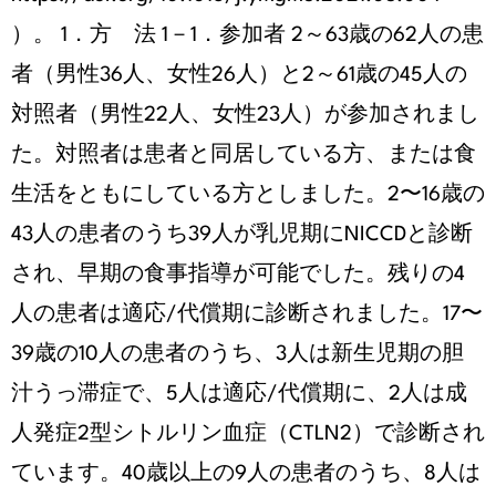
）。 1．方 法 1－1．参加者 2～63歳の62人の患
者（男性36人、女性26人）と2～61歳の45人の
対照者（男性22人、女性23人）が参加されまし
た。対照者は患者と同居している方、または食
生活をともにしている方としました。2〜16歳の
43人の患者のうち39人が乳児期にNICCDと診断
され、早期の食事指導が可能でした。残りの4
人の患者は適応/代償期に診断されました。17〜
39歳の10人の患者のうち、3人は新生児期の胆
汁うっ滞症で、5人は適応/代償期に、2人は成
人発症2型シトルリン血症（CTLN2）で診断され
ています。40歳以上の9人の患者のうち、8人は