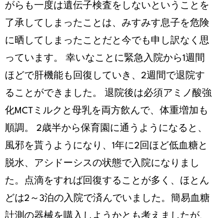
がらも一度は遺伝子検査をしないということを
了承してしまったことは、みすみす息子を危険
に晒してしまったことだと今でも申し訳なく思
っています。 幸いなことに緊急入院から1週間
ほどで肝機能も回復していき、2週間で退院す
ることができました。 退院後は必須アミノ酸強
化MCTミルクと母乳を両方飲んで、体重増加も
順調。 2歳半から保育園に通うようになると、
風邪を貰うようになり、1年に2回ほど低血糖と
脱水、アシドーシスの状態で入院になりまし
た。点滴をすれば回復することが多く、ほとん
どは2～3泊の入院で済んでいました。簡易血糖
計測の器械を購入しようかとも考えましたが、