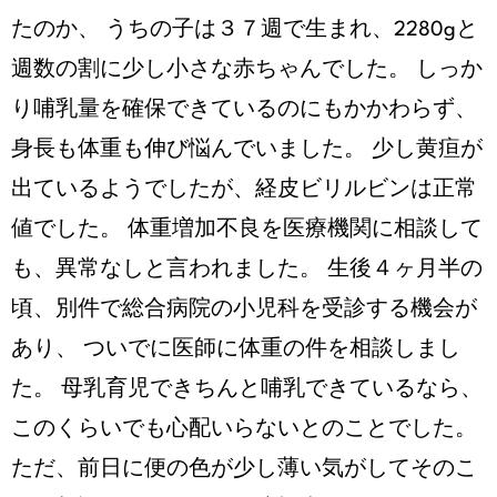
たのか、 うちの子は３７週で生まれ、2280gと
週数の割に少し小さな赤ちゃんでした。 しっか
り哺乳量を確保できているのにもかかわらず、
身長も体重も伸び悩んでいました。 少し黄疸が
出ているようでしたが、経皮ビリルビンは正常
値でした。 体重増加不良を医療機関に相談して
も、異常なしと言われました。 生後４ヶ月半の
頃、別件で総合病院の小児科を受診する機会が
あり、 ついでに医師に体重の件を相談しまし
た。 母乳育児できちんと哺乳できているなら、
このくらいでも心配いらないとのことでした。
ただ、前日に便の色が少し薄い気がしてそのこ