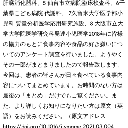
肝臓消化器科、5 仙台市立病院臨床検査科、6千
葉県こども病院 代謝科、 7久留米大学医学部小
児科 質量分析医学応用研究施設、8 大阪市立大
学大学院医学研究科発達小児医学2018年に皆様
の協力のもとに食事内容や食品の好き嫌いにつ
いてのアンケート調査を行いました。ようやく
その一部がまとまりましたので報告致します。
今回は、患者の皆さんが日々食べている食事内
容についてまとめています。お時間のない方は
最後の「まとめ」だけでもご覧ください。ま
た、より詳しくお知りになりたい方は原文（英
語）をお読みください。（原文アドレス
https://doi.org/10.1016/j.ymgme.2021.03.004