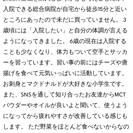
入院できる総合病院が自宅から徒歩15分と近い
ところにあったので未だに買っていません。 3
歳頃には「入院したい」と自分の体調が言える
ようになってきました。 6歳の現在は入院する
ことも少なくなり、体力もついて空手とサッカ
ーを習っています。習い事の前にはチーズや唐
揚げを食べて元気いっぱいに活動しています。
お刺身とマクドナルドが大好きな小学生です。
また、SNSを通して知り合ったお友達からMCT
パウダーやオイルが良いよと聞いて、使うよう
になってから疲れやすさが改善している感じも
します。 ただ野菜をほとんど食べないからなの