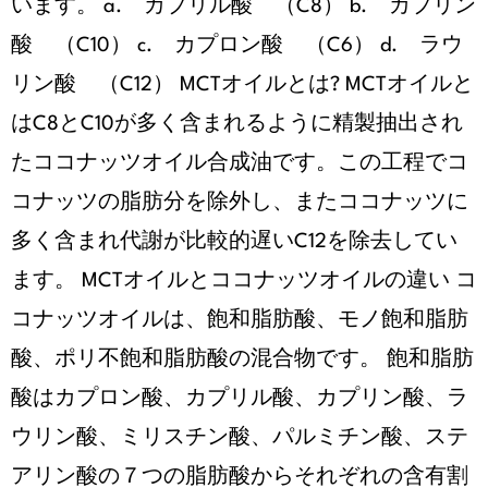
います。 a. カプリル酸 （C8） b. カプリン
酸 （C10） c. カプロン酸 （C6） d. ラウ
リン酸 （C12） MCTオイルとは? MCTオイルと
はC8とC10が多く含まれるように精製抽出され
たココナッツオイル合成油です。この工程でコ
コナッツの脂肪分を除外し、またココナッツに
多く含まれ代謝が比較的遅いC12を除去してい
ます。 MCTオイルとココナッツオイルの違い コ
コナッツオイルは、飽和脂肪酸、モノ飽和脂肪
酸、ポリ不飽和脂肪酸の混合物です。 飽和脂肪
酸はカプロン酸、カプリル酸、カプリン酸、ラ
ウリン酸、ミリスチン酸、パルミチン酸、ステ
アリン酸の７つの脂肪酸からそれぞれの含有割