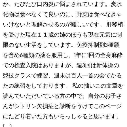
か、たびたび口内炎に悩まされています。炭水
化物は食べなくて良いのに、野菜は食べなきゃ
いけないと理解させるのが難しいです。 肝移植
を受けた現在１１歳の姉のほうも現在元気に制
限のない生活をしています。免疫抑制剤3種類
を含め6種類の薬を服用し、1年に1回の全身麻酔
での検査入院はありますが、週3回は新体操の
競技クラスで練習、週末は百人一首の会でかる
たの練習をしております。 私の拙いこの文章を
読んでいただいている方の中で、自分のお子さ
んがシトリン欠損症と診断をうけてこのページ
にたどり着いた方もいらっしゃると思います。