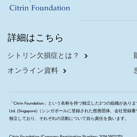
詳細はこちら
シトリン欠損症とは？
オンライン資料
「Citrin Foundation」という名称を持つ独立した2つの組織があります。
Ltd. (Singapore)（シンガポールに登録された慈善団体、
独立しており、それぞれの活動について自ら責任を負います。
Citrin Foundation (Company Registration Number: 201635027D)