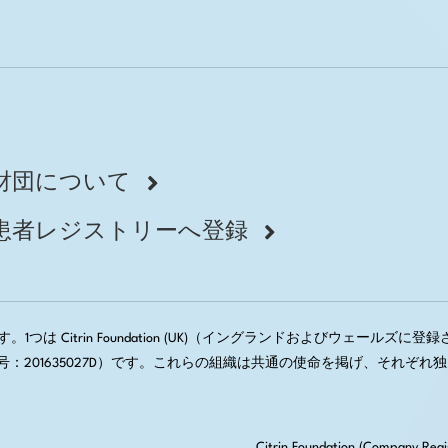
財団について
患者レジストリーへ登録
1つは Citrin Foundation (UK)（イングランドおよびウェールズに登録された
会社登録番号：201635027D）です。これらの組織は共通の使命を掲げ、
Citrin Foundation (Company Regi