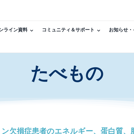
ンライン資料
コミュニティ＆サポート
お知らせ・
たべもの
リン欠損症患者のエネルギー、蛋白質、