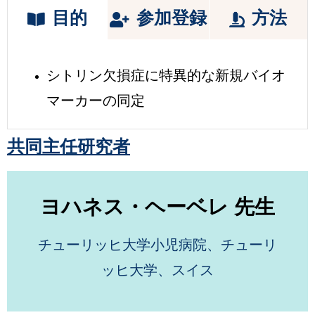
目的
参加登録
方法
シトリン欠損症に特異的な新規バイオ
マーカーの同定
共同
主任研究者
ヨハネス・ヘーベレ 先生
チューリッヒ大学小児病院、チューリ
ッヒ大学、スイス