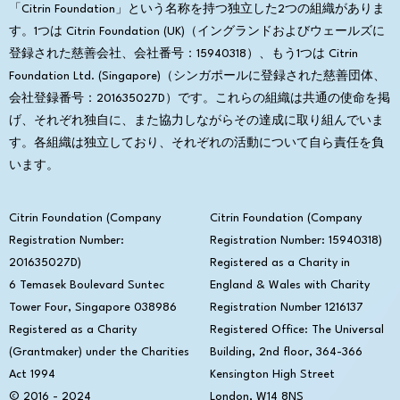
「Citrin Foundation」という名称を持つ独立した2つの組織がありま
す。1つは Citrin Foundation (UK)（イングランドおよびウェールズに
登録された慈善会社、会社番号：15940318）、もう1つは Citrin
Foundation Ltd. (Singapore)（シンガポールに登録された慈善団体、
会社登録番号：201635027D）です。これらの組織は共通の使命を掲
げ、それぞれ独自に、また協力しながらその達成に取り組んでいま
す。各組織は独立しており、それぞれの活動について自ら責任を負
います。
Citrin Foundation (Company
Citrin Foundation (Company
Registration Number:
Registration Number: 15940318)
201635027D)
Registered as a Charity in
6 Temasek Boulevard Suntec
England & Wales with Charity
Tower Four, Singapore 038986
Registration Number 1216137
Registered as a Charity
Registered Office:
The Universal
(Grantmaker) under the Charities
Building, 2nd floor, 364-366
Act 1994
Kensington High Street
© 2016 - 2024
London, W14 8NS