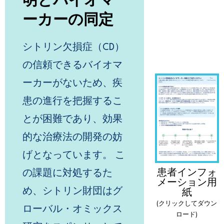
明とバイオマ
ーカーの同定
シトリン欠損症（CD）
の信頼できるバイオマ
ーカーがないため、疾
患の進行を把握するこ
とが困難であり、効果
的な治療法の開発の妨
げとなっています。 こ
患者インフォ
の課題に対処するた
メーション用
め、シトリン財団はグ
紙
(クリックしてダウン
ローバル・オミックス
ロード)