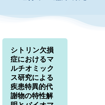
お知らせ・イベント
財団について
シトリン欠損
症におけるマ
ルチオミック
ス研究による
疾患特異的代
謝物の特性解