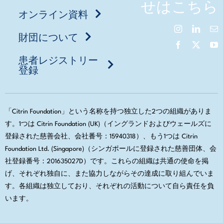
せはこちら
オンライン資料
財団について
患者レジストリー
登録
「Citrin Foundation」という名称を持つ独立した2つの組織がありま
す。1つは Citrin Foundation (UK)（イングランドおよびウェールズに
登録された慈善会社、会社番号：15940318）、もう1つは Citrin
Foundation Ltd. (Singapore)（シンガポールに登録された慈善団体、会
社登録番号：201635027D）です。これらの組織は共通の使命を掲
げ、それぞれ独自に、また協力しながらその達成に取り組んでいま
す。各組織は独立しており、それぞれの活動について自ら責任を負
います。