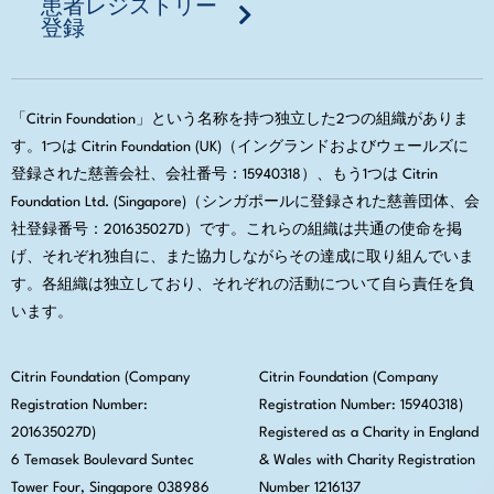
患者レジストリー
登録
「Citrin Foundation」という名称を持つ独立した2つの組織がありま
す。1つは Citrin Foundation (UK)（イングランドおよびウェールズに
登録された慈善会社、会社番号：15940318）、もう1つは Citrin
Foundation Ltd. (Singapore)（シンガポールに登録された慈善団体、会
社登録番号：201635027D）です。これらの組織は共通の使命を掲
げ、それぞれ独自に、また協力しながらその達成に取り組んでいま
す。各組織は独立しており、それぞれの活動について自ら責任を負
います。
Citrin Foundation (Company
Citrin Foundation (Company
Registration Number:
Registration Number: 15940318)
201635027D)
Registered as a Charity in England
6 Temasek Boulevard Suntec
& Wales with Charity Registration
Tower Four, Singapore 038986
Number 1216137