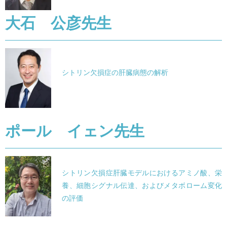
大石 公彦先生
シトリン欠損症の肝臓病態の解析
ポール イェン先生
シトリン欠損症肝臓モデルにおけるアミノ酸、栄
養、細胞シグナル伝達、およびメタボローム変化
の評価