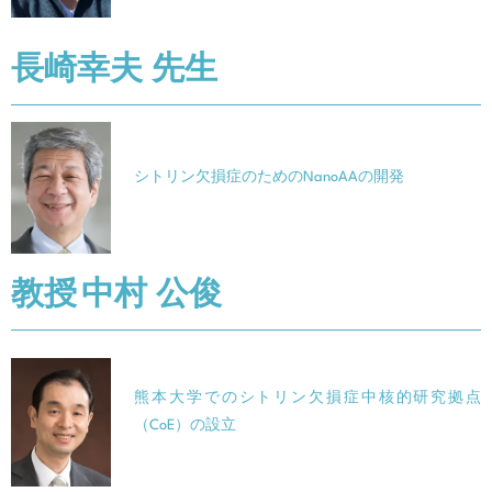
長崎幸夫
先生
シトリン欠損症のためのNanoAAの開発
教授 中村 公俊
熊本大学でのシトリン欠損症中核的研究拠点
（CoE）の設立