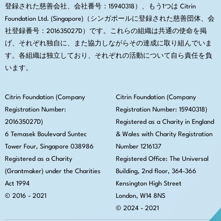
登録された慈善会社、会社番号：15940318）、もう1つは Citrin
Foundation Ltd. (Singapore)（シンガポールに登録された慈善団体、会
社登録番号：201635027D）です。これらの組織は共通の使命を掲
げ、それぞれ独自に、また協力しながらその達成に取り組んでいま
す。各組織は独立しており、それぞれの活動について自ら責任を負
います。
Citrin Foundation (Company
Citrin Foundation (Company
Registration Number:
Registration Number: 15940318)
201635027D)
Registered as a Charity in England
6 Temasek Boulevard Suntec
& Wales with Charity Registration
Tower Four, Singapore 038986
Number 1216137
Registered as a Charity
Registered Office:
The Universal
(Grantmaker) under the Charities
Building, 2nd floor, 364-366
Act 1994
Kensington High Street
© 2016 - 2021
London, W14 8NS
© 2024 - 2021