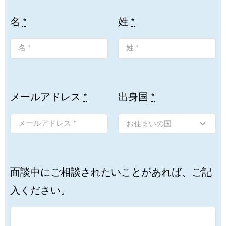
名
*
姓
*
メールアドレス
*
出身国
*
面談中にご相談されたいことがあれば、ご記
入ください。