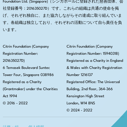
Foundation Ltd. (Singapore)（シンガポールに登録された慈善団体、会
社登録番号：201635027D）です。これらの組織は共通の使命を掲
げ、それぞれ独自に、また協力しながらその達成に取り組んでいま
す。各組織は独立しており、それぞれの活動について自ら責任を負
います。
Citrin Foundation (Company
Citrin Foundation (Company
Registration Number:
Registration Number: 15940318)
201635027D)
Registered as a Charity in England
6 Temasek Boulevard Suntec
& Wales with Charity Registration
Tower Four, Singapore 038986
Number 1216137
Registered as a Charity
Registered Office:
The Universal
(Grantmaker) under the Charities
Building, 2nd floor, 364-366
Act 1994
Kensington High Street
© 2016 - 2022
London, W14 8NS
© 2024 - 2022