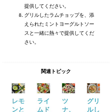
提供してください。
グリルしたラムチョップを、添
えられたミントヨーグルトソー
スと⼀緒に熱々で提供してくだ
さい。
関連トピック
レモ
ライ
ツ
グリ
ンと
ムド
ナ、
ルし