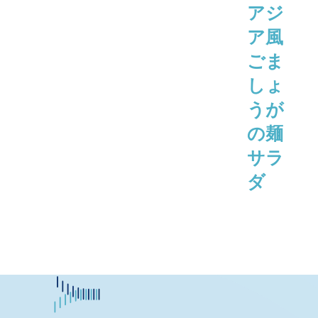
アジ
ア風
ごま
しょ
うが
の麺
サラ
ダ