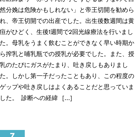
然分娩は危険かもしれない」と帝王切開を勧めら
れ、帝王切開での出産でした。出生後数週間は黄
疸がひどく、生後1週間で2回光線療法を行いまし
た。母乳をうまく飲むことができなく早い時期か
ら搾乳と哺乳瓶での授乳が必要でした。また、授
乳のたびにガスがたまり、吐き戻しもありまし
た。しかし第一子だったこともあり、この程度の
ゲップや吐き戻しはよくあることだと思っていま
した。 診断への経緯 [...]
7