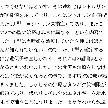
りつくせないほどです。その連絡とはシトルリン
が異常値を示しており、これはシトルリン血症I型
またはII型（＝シトリン欠損症）であり、またこ
の2つの型の治療は非常に異なる、という内容で
した。II型は当時娘を治療していた医師にはほと
んど知られていないものでした。II型と確定する
には遺伝子検査しかなく、それには3週間ほどか
かるともいわれました。その間何も治療をしなけ
れば予後が悪くなるとの事で、まずI型の治療が始
まりました。しかしその治療はタンパク質制限が
必須であり、代わりにその分のエネルギーを炭水
化物で補うことになりました。またそれから数週