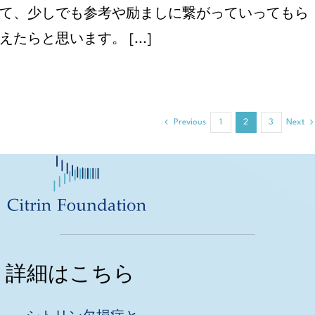
て、少しでも参考や励ましに繋がっていってもら
えたらと思います。 [...]
Previous
1
2
3
Next
詳細はこちら
シトリン欠損症と