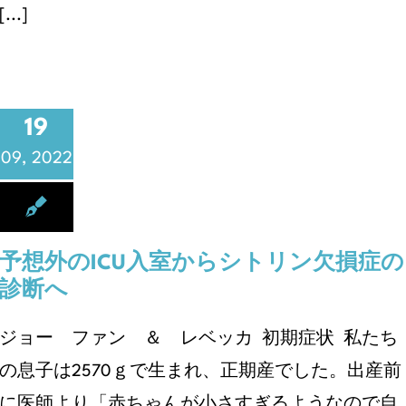
[...]
19
09, 2022
予想外のICU入室からシトリン欠損症の
診断へ
ジョー ファン ＆ レベッカ 初期症状 私たち
の息子は2570ｇで生まれ、正期産でした。出産前
に医師より「赤ちゃんが小さすぎるようなので自