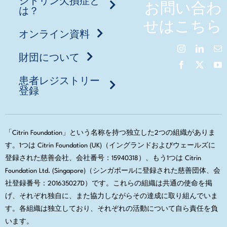
お問い合わ
は？
せはこちら
オンライン資料
財団について
患者レジストリー
登録
「Citrin Foundation」という名称を持つ独立した2つの組織がありま
す。1つは Citrin Foundation (UK)（イングランドおよびウェールズに
登録された慈善会社、会社番号：15940318）、もう1つは Citrin
Foundation Ltd. (Singapore)（シンガポールに登録された慈善団体、会
社登録番号：201635027D）です。これらの組織は共通の使命を掲
げ、それぞれ独自に、また協力しながらその達成に取り組んでいま
す。各組織は独立しており、それぞれの活動について自ら責任を負
います。