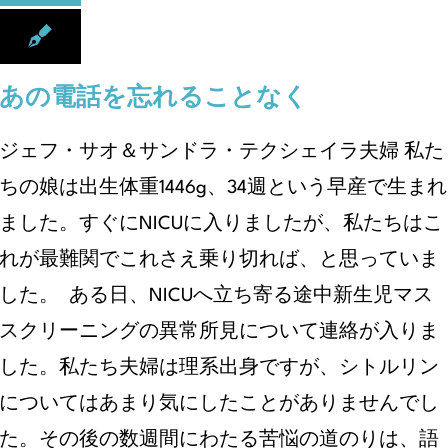
あの電話を忘れることなく
ジェフ・サオ＆サンドラ・テクシェイラ夫婦 私た
ちの娘は出生体重1446g、34週という早産で生まれ
ました。すぐにNICUに入りましたが、私たちはこ
れが最難関でこれさえ乗り切れば、と思っていま
した。 ある日、NICUへ立ち寄る途中新生児マス
スクリーニングの異常所見について連絡が入りま
した。私たち夫婦は理系出身ですが、シトルリン
についてはあまり気にしたことがありませんでし
た。その後の数週間にわたる苦悩の道のりは、語