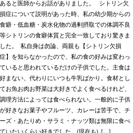
あると医師からお話がありました。 シトリン欠
損症について説明があった時、私の幼少期からの
食癖・低血糖・炭水化物の過剰摂取での体調不良
等シトリンの食癖体質と完全一致しており驚きま
した。 私自身は勿論、両親も【シトリン欠損
症】を知らなかったので、私の食の好みは変わっ
ていると思われているだけの子供でした。主食は
好まない、代わりにいつも牛乳ばかり。食材とし
てお魚お肉お野菜は大好きでよく食べるけれど、
調理方法によっては食べられない。一般的に子供
が好きなお菓子やフルーツ、カレーは苦手で、チ
ーズ・あたりめ・サラミ・ナッツ類は無限に食べ
ていたいくらい好きでした。(現在も) [...]