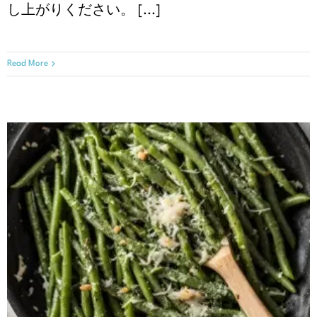
し上がりください。 [...]
Read More
ガーリックパルメザンインゲン
クリスマスレシピ
レシピ