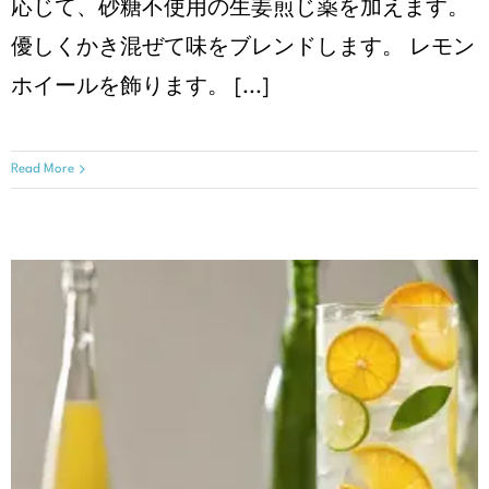
応じて、砂糖不使用の生姜煎じ薬を加えます。
優しくかき混ぜて味をブレンドします。 レモン
ホイールを飾ります。 [...]
Read More
シトラスミントスパークラー
クリスマスレシピ
レシピ