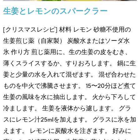
生姜とレモンのスパークラー
[クリスマスレシピ] 材料 レモン 砂糖不使用の
生姜煎じ薬（自家製） 炭酸水またはソーダ水
氷 作り方 煎じ薬用に、生の生姜の皮をむき、
薄くスライスするか、すりおろします。 鍋に生
姜と少量の水を入れて混ぜます。 混ぜ合わせた
ものを中火で沸騰させます。 15〜20分ほど煮て
生姜の風味を水に抽出します。 火から下ろして
冷まします。 生姜を液体から濾します。 グラ
スにレモン汁25mlを加えます。 グラスに氷を加
えます。 レモンに炭酸水を注ぎます。 好みに