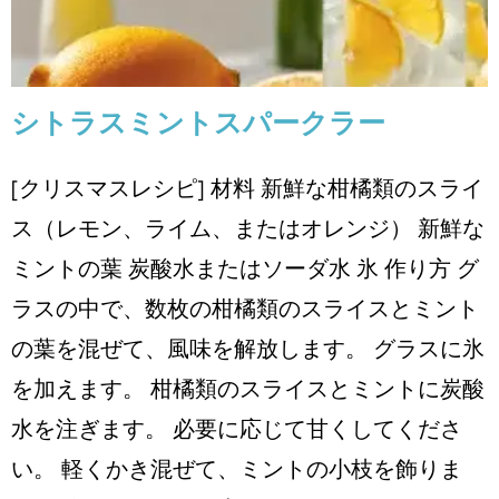
シトラスミントスパークラー
[クリスマスレシピ] 材料 新鮮な柑橘類のスライ
ス（レモン、ライム、またはオレンジ） 新鮮な
ミントの葉 炭酸水またはソーダ水 氷 作り方 グ
ラスの中で、数枚の柑橘類のスライスとミント
の葉を混ぜて、風味を解放します。 グラスに氷
を加えます。 柑橘類のスライスとミントに炭酸
水を注ぎます。 必要に応じて甘くしてくださ
い。 軽くかき混ぜて、ミントの小枝を飾りま