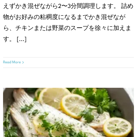
えずかき混ぜながら2〜3分間調理します。 詰め
物がお好みの粘稠度になるまでかき混ぜなが
ら、チキンまたは野菜のスープを徐々に加えま
す。 [...]
Read More
白身魚のレモンガーリック焼き