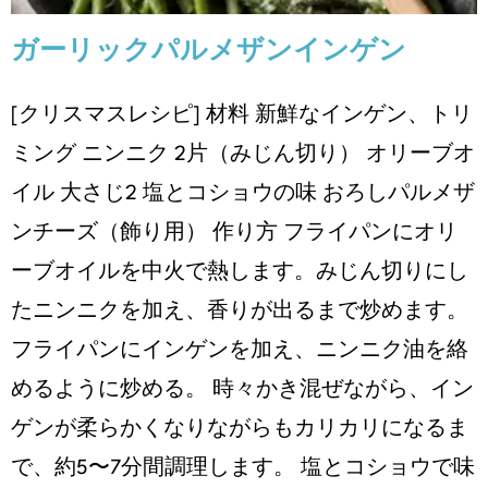
ガーリックパルメザンインゲン
[クリスマスレシピ] 材料 新鮮なインゲン、トリ
ミング ニンニク 2片（みじん切り） オリーブオ
イル 大さじ2 塩とコショウの味 おろしパルメザ
ンチーズ（飾り用） 作り方 フライパンにオリ
ーブオイルを中火で熱します。みじん切りにし
たニンニクを加え、香りが出るまで炒めます。
フライパンにインゲンを加え、ニンニク油を絡
めるように炒める。 時々かき混ぜながら、イン
ゲンが柔らかくなりながらもカリカリになるま
で、約5〜7分間調理します。 塩とコショウで味