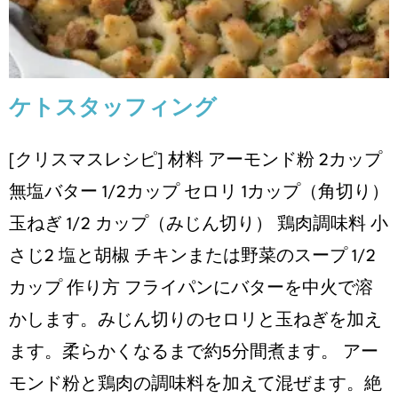
ケトスタッフィング
[クリスマスレシピ] 材料 アーモンド粉 2カップ
無塩バター 1/2カップ セロリ 1カップ（角切り）
玉ねぎ 1/2 カップ（みじん切り） 鶏肉調味料 小
さじ2 塩と胡椒 チキンまたは野菜のスープ 1/2
カップ 作り方 フライパンにバターを中火で溶
かします。みじん切りのセロリと玉ねぎを加え
ます。柔らかくなるまで約5分間煮ます。 アー
モンド粉と鶏肉の調味料を加えて混ぜます。絶