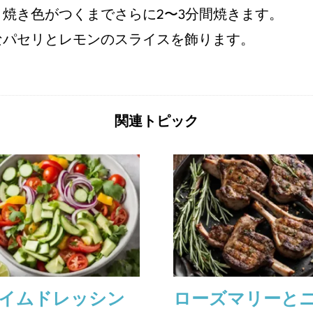
焼き色がつくまでさらに2〜3分間焼きます。
なパセリとレモンのスライスを飾ります。
関連トピック
イムドレッシン
ローズマリーと