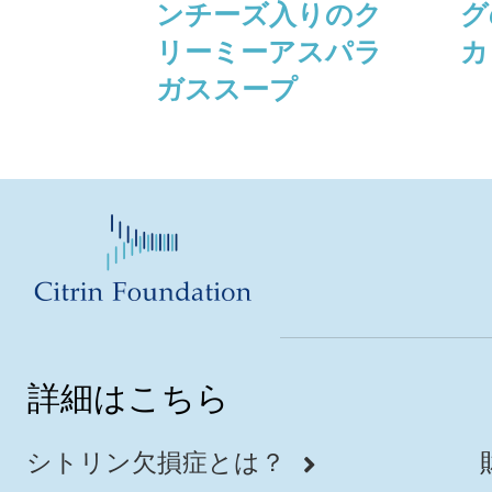
ンチーズ⼊りのク
グ
リーミーアスパラ
カ
ガススープ
詳細はこちら
シトリン欠損症とは？