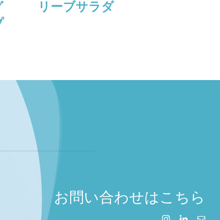
グ
リーブサラダ
ンチー
プ
リーミ
ガスス
お問い合わせはこちら