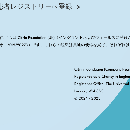
患者レジストリーへ登録
1つは Citrin Foundation (UK)（イングランドおよびウェールズに登録された
会社登録番号：201635027D）です。これらの組織は共通の使命を掲げ、
Citrin Foundation (Company Regi
Registered as a Charity in Engla
Registered Office:
The Universal 
London, W14 8NS
© 2024 - 2023