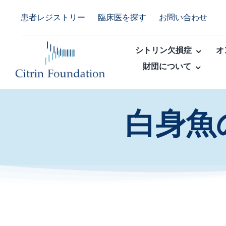
Skip
患者レジストリー
臨床医を探す
お問い合わせ
to
content
シトリン欠損症
オ
財団について
白身魚