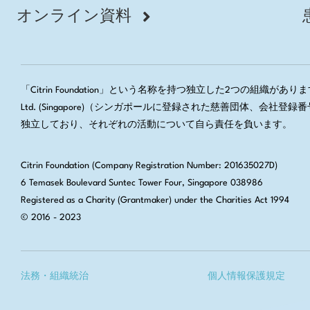
オンライン資料
「Citrin Foundation」という名称を持つ独立した2つの組織があります。
Ltd. (Singapore)（シンガポールに登録された慈善団体、
独立しており、それぞれの活動について自ら責任を負います。
Citrin Foundation (Company Registration Number: 201635027D)
6 Temasek Boulevard Suntec Tower Four, Singapore 038986
Registered as a Charity (Grantmaker) under the Charities Act 1994
© 2016 - 2023
法務・組織統治
個人情報保護規定