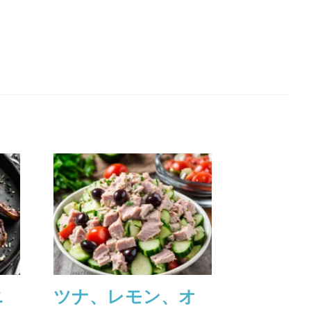
ニ
ツナ、レモン、オ
レモン