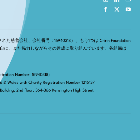
慈善会社、会社番号：15940318）、もう1つは Citrin Foundation
それぞれ独自に、また協力しながらその達成に取り組んでいます。各組織は
stration Number: 15940318)
nd & Wales with Charity Registration Number 1216137
Building, 2nd floor, 364-366 Kensington High Street