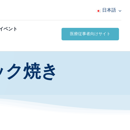
日本語
イベント
医療従事者向けサイト
ック焼き