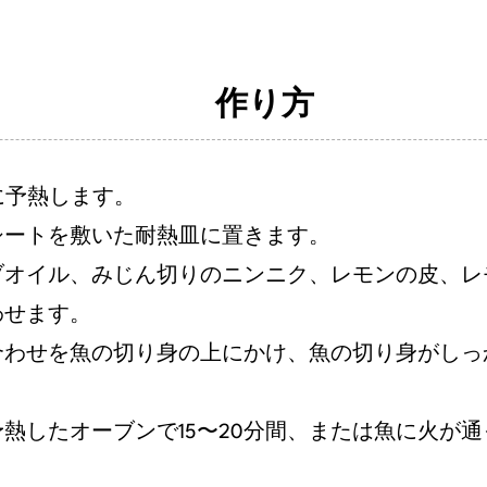
作り方
C) に予熱します。
シートを敷いた耐熱皿に置きます。
ブオイル、みじん切りのニンニク、レモンの皮、レ
わせます。
合わせを魚の切り身の上にかけ、魚の切り身がしっ
熱したオーブンで15〜20分間、または魚に火が