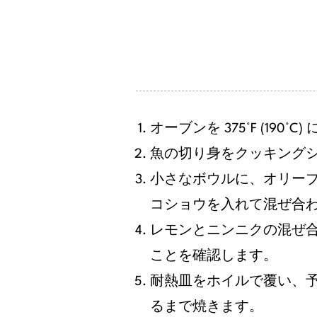
オーブンを 375°F (190°
魚の切り身をクッキング
小さなボウルに、オリー
コショウを入れて混ぜ合
レモンとニンニクの混ぜ
ことを確認します。
耐熱皿をホイルで覆い、予
るまで焼きます。