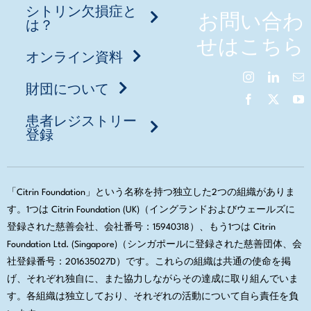
シトリン欠損症と
お問い合わ
は？
せはこちら
オンライン資料
財団について
患者レジストリー
登録
「Citrin Foundation」という名称を持つ独立した2つの組織がありま
す。1つは Citrin Foundation (UK)（イングランドおよびウェールズに
登録された慈善会社、会社番号：15940318）、もう1つは Citrin
Foundation Ltd. (Singapore)（シンガポールに登録された慈善団体、会
社登録番号：201635027D）です。これらの組織は共通の使命を掲
げ、それぞれ独自に、また協力しながらその達成に取り組んでいま
す。各組織は独立しており、それぞれの活動について自ら責任を負