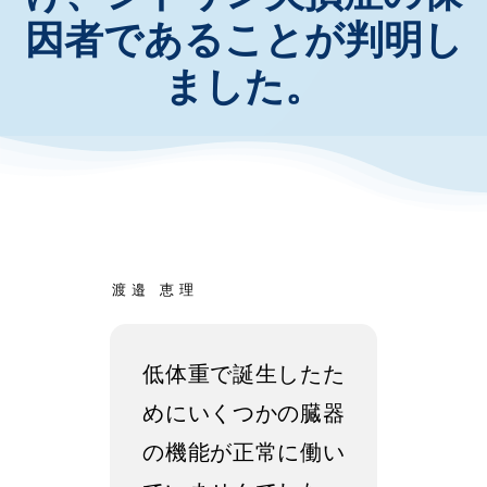
因者であることが判明し
お知らせ・イベント
ました。
財団について
渡邉 恵理
低体重で誕生したた
めにいくつかの臓器
の機能が正常に働い