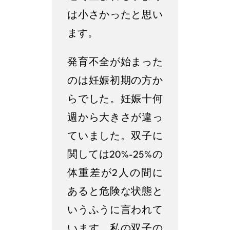
は小さかったと思い
ます。
発育不全が始まった
のは妊娠初期の方か
らでした。妊娠十何
週から大きさが違っ
ていました。双子に
関しては20%-25%の
体重差が2人の間に
あると危険な状態と
いうふうに言われて
います。私の双子の