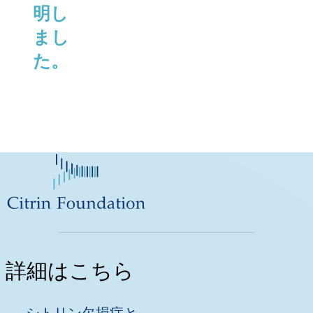
明し
まし
た。
詳細はこちら
シトリン欠損症と