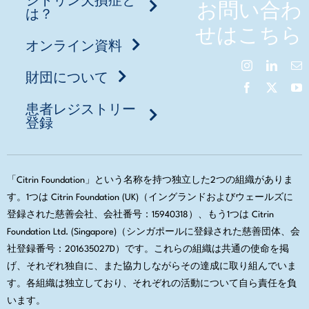
お問い合わ
は？
せはこちら
オンライン資料
財団について
患者レジストリー
登録
「Citrin Foundation」という名称を持つ独立した2つの組織がありま
す。1つは Citrin Foundation (UK)（イングランドおよびウェールズに
登録された慈善会社、会社番号：15940318）、もう1つは Citrin
Foundation Ltd. (Singapore)（シンガポールに登録された慈善団体、会
社登録番号：201635027D）です。これらの組織は共通の使命を掲
げ、それぞれ独自に、また協力しながらその達成に取り組んでいま
す。各組織は独立しており、それぞれの活動について自ら責任を負
います。