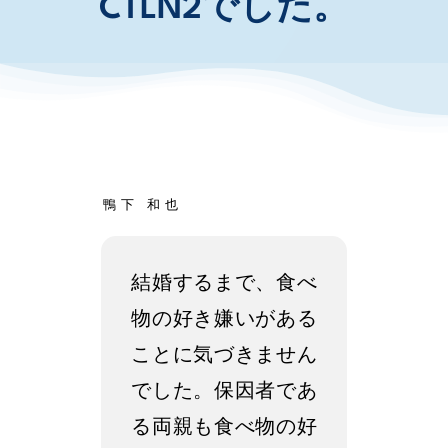
CTLN2でした。
お知らせ・イベント
財団について
鴨下 和也
結婚するまで、食べ
物の好き嫌いがある
ことに気づきません
でした。保因者であ
る両親も食べ物の好