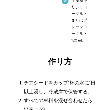
全脂肪ギ
リシャヨ
ーグルト
またはプ
レーンヨ
ーグルト
120 mL
作り方
チアシードをカップ1杯の水に1日
以上浸し、冷蔵庫で保管する。
すべての材料を混ぜ合わせたら
出来上がり