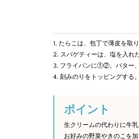
1. たらこは、包丁で薄皮を取
2. スパゲティーは、塩を入れ
3. フライパンに①②、バタ
4. 刻みのりをトッピングする
ポイント
生クリームの代わりに牛乳
お好みの野菜やきのこを加