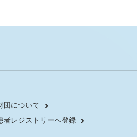
財団について
患者レジストリーへ登録