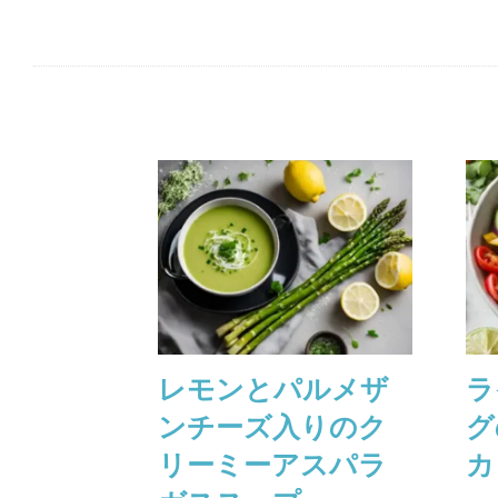
レモンとパルメザ
ラ
ンチーズ⼊りのク
グ
リーミーアスパラ
カ