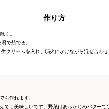
作り方
り除く。
た湯で茹でる。
ー、生クリームを入れ、弱火にかけながら混ぜ合わせ
。
でも作れます。
えても美味しいです。野菜はあらかじめバターで