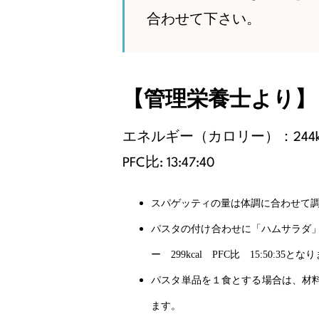
合わせて下さい。
【管理栄養士より】
エネルギー（カロリー）：244kc
PFC比: 13:47:40
スパゲッティの量は体調に合わせて
パスタの付け合わせに「ハムサラダ
ー
299kcal
PFC
比
15:50:35
となり
パスタ単品を１食とする場合は、材
ます。