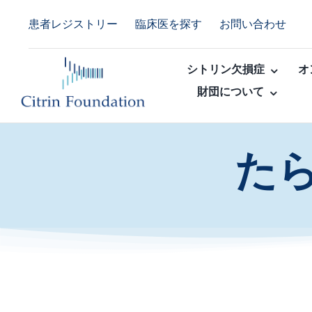
Skip
患者レジストリー
臨床医を探す
お問い合わせ
to
content
シトリン欠損症
オ
財団について
た