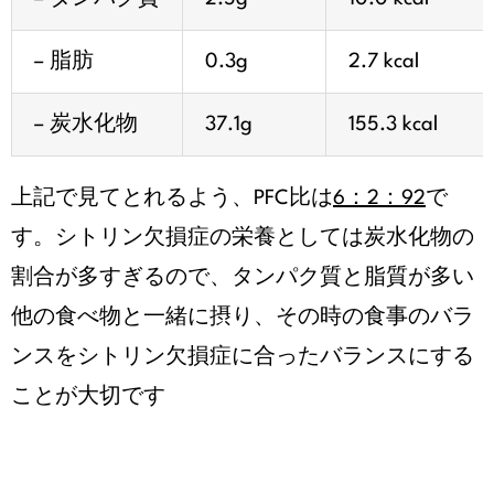
– 脂肪
0.3g
2.7 kcal
– 炭水化物
37.1g
155.3 kcal
上記で見てとれるよう、PFC比は
6：2：92
で
す。シトリン欠損症の栄養としては炭水化物の
割合が多すぎるので、タンパク質と脂質が多い
他の食べ物と一緒に摂り、その時の食事のバラ
ンスをシトリン欠損症に合ったバランスにする
ことが大切です