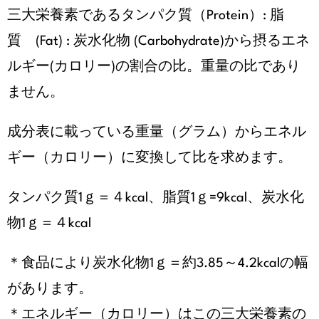
三大栄養素であるタンパク質（Protein）: 脂
お知らせ・イベント
質 (Fat) : 炭水化物 (Carbohydrate)から摂るエネ
ルギー(カロリー)の割合の比。重量の比であり
財団について
ません。
成分表に載っている重量（グラム）からエネル
ギー（カロリー）に変換して比を求めます。
タンパク質1ｇ＝４kcal、脂質1ｇ=9kcal、炭水化
物1ｇ＝４kcal
＊食品により炭水化物1ｇ＝約3.85～4.2kcalの幅
があります。
＊エネルギー（カロリー）はこの三大栄養素の