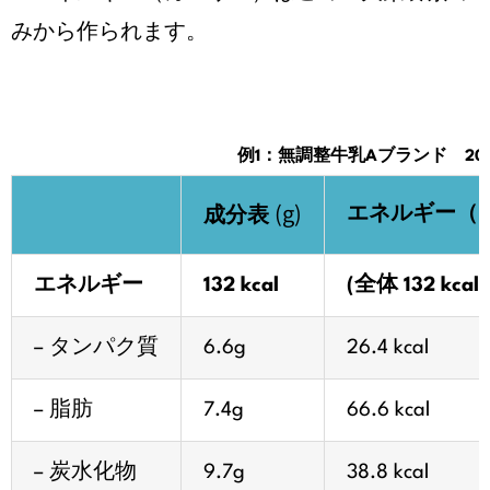
みから作られます。
例1：無調整牛乳Aブランド 20
(g)
エネルギー（
成分表
エネルギー
132 kcal
(全体 132 kcal)
– タンパク質
6.6g
26.4 kcal
– 脂肪
7.4g
66.6 kcal
– 炭水化物
9.7g
38.8 kcal