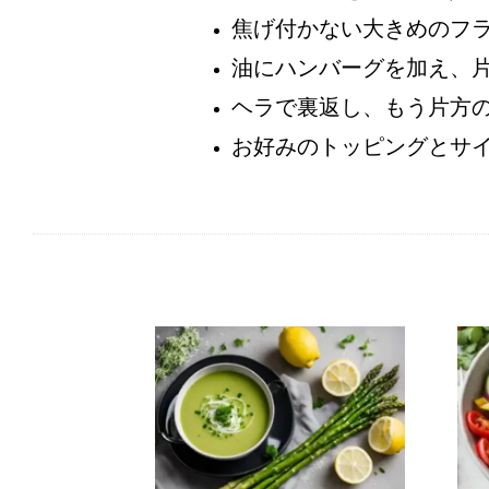
焦げ付かない大きめのフ
油にハンバーグを加え、
ヘラで裏返し、もう片方の
お好みのトッピングとサ