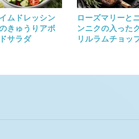
イムドレッシン
ローズマリーと
のきゅうりアボ
ンニクの⼊った
ドサラダ
リルラムチョッ