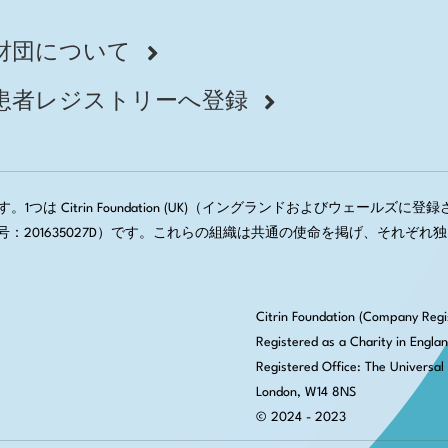
財団について
患者レジストリーへ登録
1つは Citrin Foundation (UK)（イングランドおよびウェールズに登録された
会社登録番号：201635027D）です。これらの組織は共通の使命を掲げ、
Citrin Foundation (Company Regi
Registered as a Charity in Engla
Registered Office:
The Universal 
London, W14 8NS
© 2024 - 2023