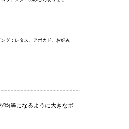
とコリアンダーのみじん切りを各一
々
ピング：レタス、アボカド、お好み
が均等になるように大きなボ