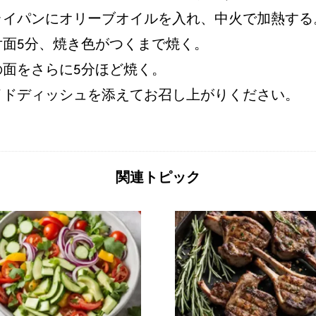
ライパンにオリーブオイルを入れ、中火で加熱する
片面5分、焼き色がつくまで焼く。
面をさらに5分ほど焼く。
イドディッシュを添えてお召し上がりください。
関連トピック