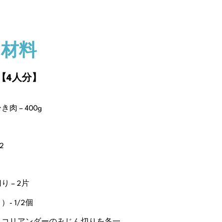
材料
【4人分】
 – 400g
2
 – 2片
- 1/2個