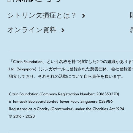
シトリン欠損症とは？
オンライン資料
「Citrin Foundation」という名称を持つ独立した2つの組織があります。
Ltd. (Singapore)（シンガポールに登録された慈善団体、
独立しており、それぞれの活動について自ら責任を負います。
Citrin Foundation (Company Registration Number: 201635027D)
6 Temasek Boulevard Suntec Tower Four, Singapore 038986
Registered as a Charity (Grantmaker) under the Charities Act 1994
© 2016 - 2023