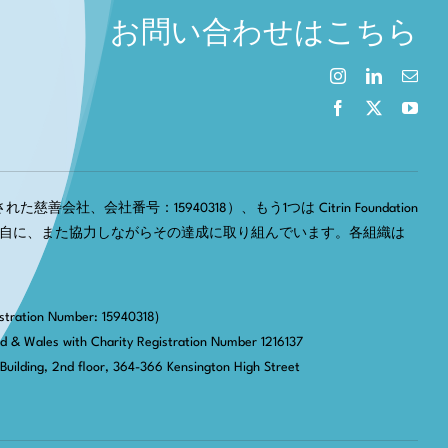
お問い合わせはこちら
慈善会社、会社番号：15940318）、もう1つは Citrin Foundation
それぞれ独自に、また協力しながらその達成に取り組んでいます。各組織は
stration Number: 15940318)
nd & Wales with Charity Registration Number 1216137
Building, 2nd floor, 364-366 Kensington High Street