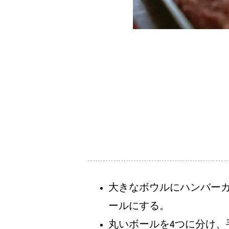
大きなボウルにハンバー
ールにする。
丸いボールを4つに分け