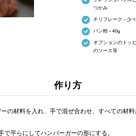
フレッシュバジル
つかみ
チリフレーク – 少
パン粉 – 40g
オプションのトッ
のソース等
作り方
ガーの材料を入れ、手で混ぜ合わせ、すべての材料
、手で平らにしてハンバーガーの形にする。