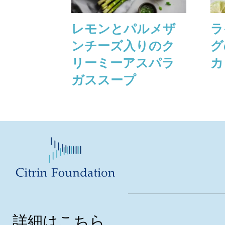
レモンとパルメザ
ラ
ンチーズ⼊りのク
グ
リーミーアスパラ
カ
ガススープ
詳細はこちら