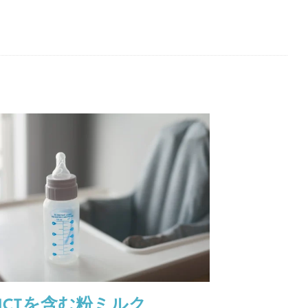
MCTを含む粉ミルク