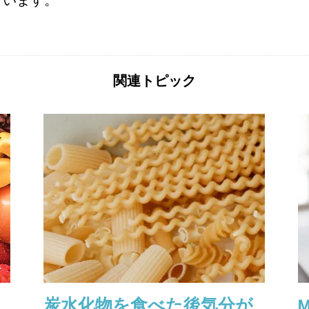
ています。
関連トピック
ネ
炭水化物を食べた後気分が