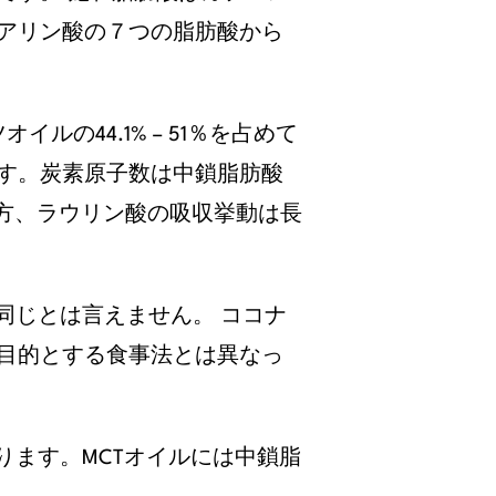
アリン酸の７つの脂肪酸から
の44.1% – 51％を占めて
す。炭素原子数は中鎖脂肪酸
方、ラウリン酸の吸収挙動は長
同じとは言えません。 ココナ
目的とする食事法とは異なっ
ります。MCTオイルには中鎖脂