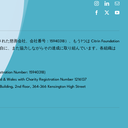
慈善会社、会社番号：15940318）、もう1つは Citrin Foundation
それぞれ独自に、また協力しながらその達成に取り組んでいます。各組織は
stration Number: 15940318)
nd & Wales with Charity Registration Number 1216137
Building, 2nd floor, 364-366 Kensington High Street