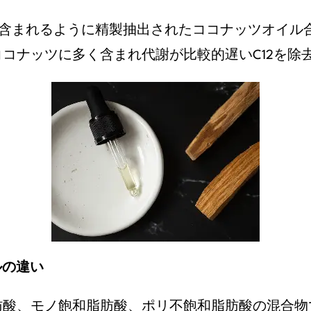
が多く含まれるように精製抽出されたココナッツオイ
コナッツに多く含まれ代謝が比較的遅いC12を除
ルの違い
肪酸、モノ飽和脂肪酸、ポリ不飽和脂肪酸の混合物