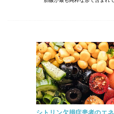
肪酸が最も純粋な形で含まれ
シトリン欠損症患者のエ