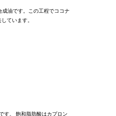
ル合成油です。この工程でココナ
去しています。
です。 飽和脂肪酸はカプロン