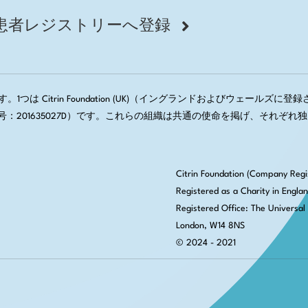
患者レジストリーへ登録
1つは Citrin Foundation (UK)（イングランドおよびウェールズに登録された
会社登録番号：201635027D）です。これらの組織は共通の使命を掲げ、
Citrin Foundation (Company Regi
Registered as a Charity in Engla
Registered Office:
The Universal 
London, W14 8NS
© 2024 - 2021