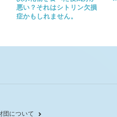
悪い？それはシトリン欠損
症かもしれません。
財団について