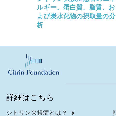
ルギー、蛋白質、脂質、お
よび炭水化物の摂取量の分
析
詳細はこちら
シトリン欠損症とは？