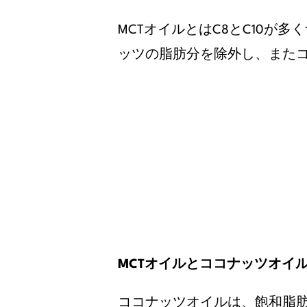
MCTオイルとはC8とC10
ッツの脂肪分を除外し、またコ
MCTオイルとココナッツオイ
ココナッツオイルは、飽和脂