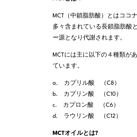
MCT（中鎖脂肪酸）とはココナ
多々含まれている長鎖脂肪酸と
ー源となり代謝されます。
MCTには主に以下の４種類が
ています。
a. カプリル酸 （C8）
b. カプリン酸 （C10）
c. カプロン酸 （C6）
d. ラウリン酸 （C12）
MCTオイルとは?