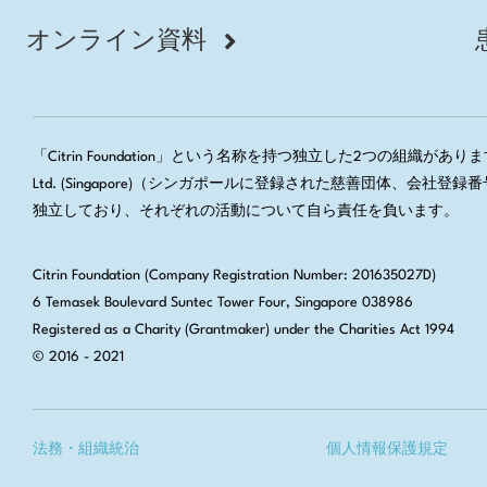
オンライン資料
「Citrin Foundation」という名称を持つ独立した2つの組織があります。
Ltd. (Singapore)（シンガポールに登録された慈善団体、
独立しており、それぞれの活動について自ら責任を負います。
Citrin Foundation (Company Registration Number: 201635027D)
6 Temasek Boulevard Suntec Tower Four, Singapore 038986
Registered as a Charity (Grantmaker) under the Charities Act 1994
© 2016 - 2021
法務・組織統治
個人情報保護規定