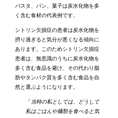
パスタ、パン、菓子は炭水化物を多
く含む食材の代表例です。
シトリン欠損症の患者は炭水化物を
摂り過ぎると気分が悪くなる傾向に
あります。このためシトリン欠損症
患者は、無意識のうちに炭水化物を
多く含む食品を避け、その代わり脂
肪やタンパク質を多く含む食品を自
然と選ぶようになります。
「
当時の私としては、どうして
私はごはんや麺類を食べると気