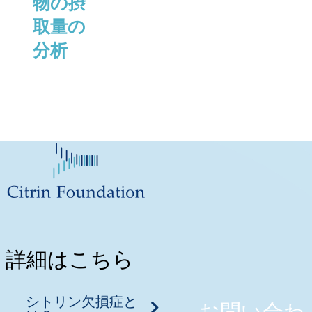
物の摂
取量の
分析
詳細はこちら
シトリン欠損症と