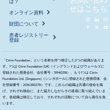
お問い合わ
は？
せはこちら
オンライン資料
財団について
患者レジストリー
登録
「Citrin Foundation」という名称を持つ独立した2つの組織がありま
す。1つは Citrin Foundation (UK)（イングランドおよびウェールズに
登録された慈善会社、会社番号：15940318）、もう1つは Citrin
Foundation Ltd. (Singapore)（シンガポールに登録された慈善団体、会
社登録番号：201635027D）です。これらの組織は共通の使命を掲
げ、それぞれ独自に、また協力しながらその達成に取り組んでいま
す。各組織は独立しており、それぞれの活動について自ら責任を負
います。