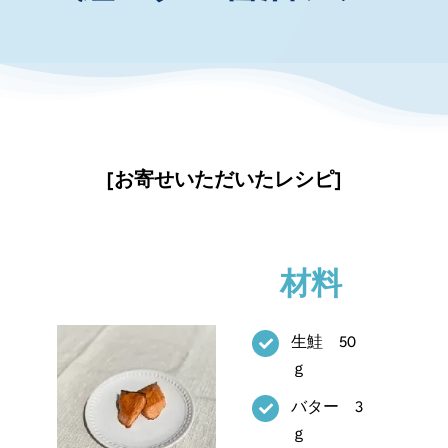
お知らせ・イベント
財団について
[お寄せいただいたレシピ]
材料
生鮭 50
ｇ
バター 3
ｇ