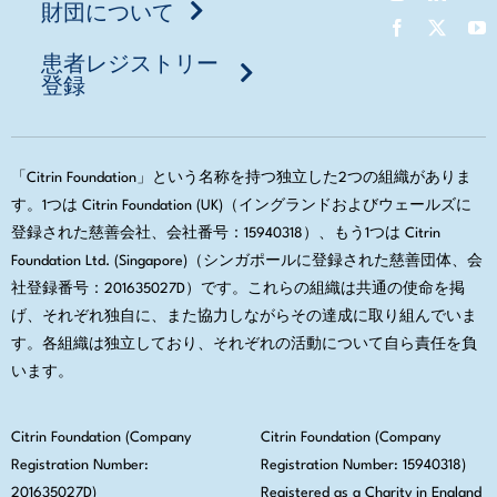
財団について
患者レジストリー
登録
「Citrin Foundation」という名称を持つ独立した2つの組織がありま
す。1つは Citrin Foundation (UK)（イングランドおよびウェールズに
登録された慈善会社、会社番号：15940318）、もう1つは Citrin
Foundation Ltd. (Singapore)（シンガポールに登録された慈善団体、会
社登録番号：201635027D）です。これらの組織は共通の使命を掲
げ、それぞれ独自に、また協力しながらその達成に取り組んでいま
す。各組織は独立しており、それぞれの活動について自ら責任を負
います。
Citrin Foundation (Company
Citrin Foundation (Company
Registration Number:
Registration Number: 15940318)
201635027D)
Registered as a Charity in England