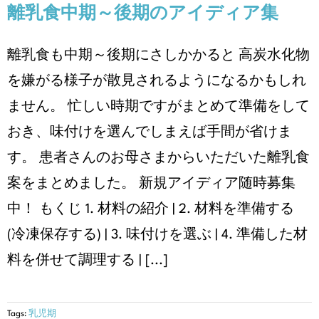
離乳食中期～後期のアイディア集
離乳食も中期～後期にさしかかると 高炭水化物
を嫌がる様子が散見されるようになるかもしれ
ません。 忙しい時期ですがまとめて準備をして
おき、味付けを選んでしまえば手間が省けま
す。 患者さんのお母さまからいただいた離乳食
案をまとめました。 新規アイディア随時募集
中！ もくじ 1. 材料の紹介 | 2. 材料を準備する
(冷凍保存する) | 3. 味付けを選ぶ | 4. 準備した材
料を併せて調理する | [...]
Tags:
乳児期