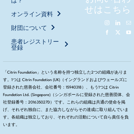
せはこちら
オンライン資料
財団について
患者レジストリー
登録
「Citrin Foundation」という名称を持つ独立した2つの組織がありま
す。1つは Citrin Foundation (UK)（イングランドおよびウェールズに
登録された慈善会社、会社番号：15940318）、もう1つは Citrin
Foundation Ltd. (Singapore)（シンガポールに登録された慈善団体、会
社登録番号：201635027D）です。これらの組織は共通の使命を掲
げ、それぞれ独自に、また協力しながらその達成に取り組んでいま
す。各組織は独立しており、それぞれの活動について自ら責任を負
います。