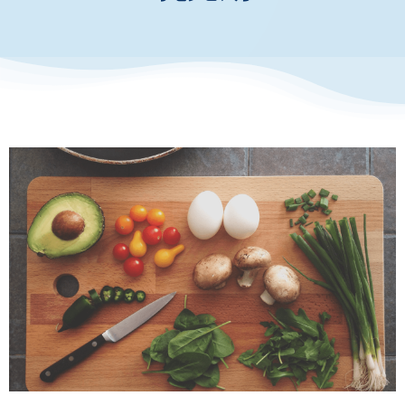
お知らせ・イベント
財団について
離乳食中期～後期のアイディア
集
Uncategorized