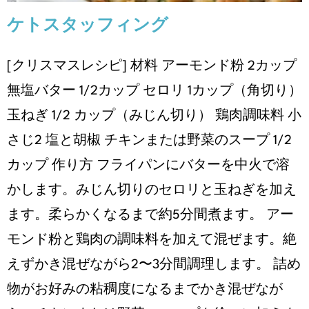
ケトスタッフィング
[クリスマスレシピ] 材料 アーモンド粉 2カップ
無塩バター 1/2カップ セロリ 1カップ（角切り）
玉ねぎ 1/2 カップ（みじん切り） 鶏肉調味料 小
さじ2 塩と胡椒 チキンまたは野菜のスープ 1/2
カップ 作り方 フライパンにバターを中火で溶
かします。みじん切りのセロリと玉ねぎを加え
ます。柔らかくなるまで約5分間煮ます。 アー
モンド粉と鶏肉の調味料を加えて混ぜます。絶
えずかき混ぜながら2〜3分間調理します。 詰め
物がお好みの粘稠度になるまでかき混ぜなが