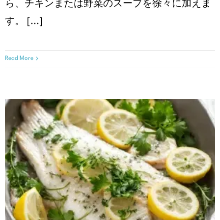
ら、チキンまたは野菜のスープを徐々に加えま
す。 [...]
Read More
白身魚のレモンガーリック焼き
クリスマスレシピ
レシピ