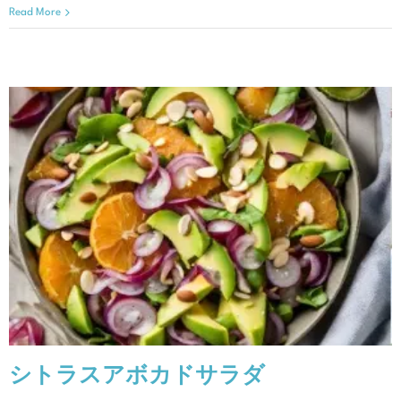
Read More
シトラスアボカドサラダ
クリスマスレシピ
レシピ
シトラスアボカドサラダ