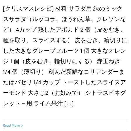
[クリスマスレシピ] 材料 サラダ用 緑のミック
スサラダ（ルッコラ、ほうれん草、クレソンな
ど） 4カップ 熟したアボカド 2 個（皮をむき、
種を取り、スライスする） 皮をむき、輪切りに
した大きなグレープフルーツ 1 個 大きなオレン
ジ 1 個（皮をむき、輪切りにする） 赤玉ねぎ
1/4 個（薄切り） 刻んだ新鮮なコリアンダーま
たはパセリ 1/4 カップ トーストしたスライスア
ーモンド 大さじ2（お好みで） シトラスビネグ
レット－用 ライム果汁 [...]
Read More