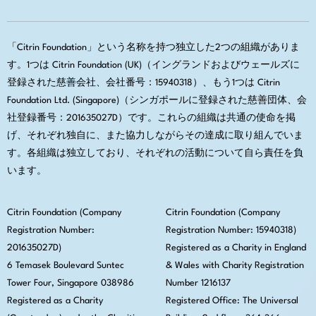
「Citrin Foundation」という名称を持つ独立した2つの組織がありま
す。1つは Citrin Foundation (UK)（イングランドおよびウェールズに
登録された慈善会社、会社番号：15940318）、もう1つは Citrin
Foundation Ltd. (Singapore)（シンガポールに登録された慈善団体、会
社登録番号：201635027D）です。これらの組織は共通の使命を掲
げ、それぞれ独自に、また協力しながらその達成に取り組んでいま
す。各組織は独立しており、それぞれの活動について自ら責任を負
います。
Citrin Foundation (Company
Citrin Foundation (Company
Registration Number:
Registration Number: 15940318)
201635027D)
Registered as a Charity in England
6 Temasek Boulevard Suntec
& Wales with Charity Registration
Tower Four, Singapore 038986
Number 1216137
Registered as a Charity
Registered Office:
The Universal