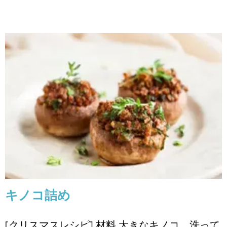
キノコ詰め
クリスマスレシピ
レシピ
キノコ詰め
[クリスマスレシピ] 材料 大きなキノコ、洗って